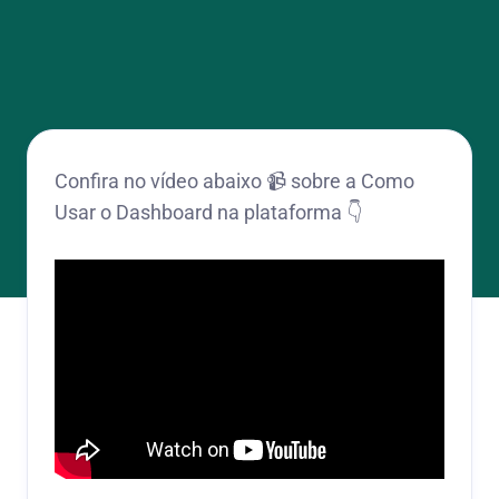
Confira no vídeo abaixo 📹 sobre a Como
Usar o Dashboard na plataforma 👇