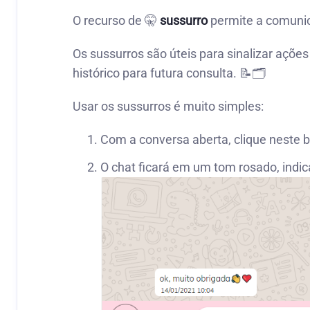
O recurso de 🤫
sussurro
permite a comunic
Os sussurros são úteis para sinalizar açõ
histórico para futura consulta. 📝🗂️
Usar os sussurros é muito simples:
Com a conversa aberta, clique neste 
O chat ficará em um tom rosado, indic