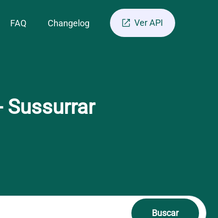
Ver API
FAQ
Changelog

 Sussurrar