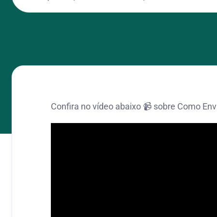
Confira no vídeo abaixo 📹 sobre Como Env