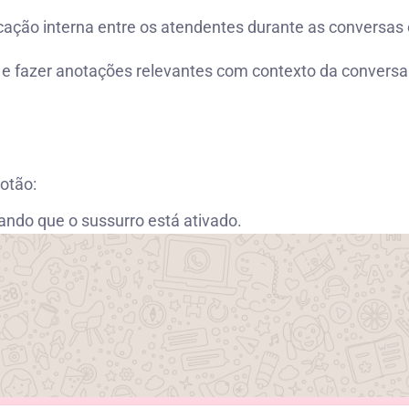
ação interna entre os atendentes durante as conversas 
es e fazer anotações relevantes com contexto da convers
botão:
ando que o sussurro está ativado.