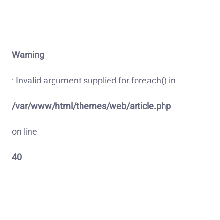
Warning
: Invalid argument supplied for foreach() in
/var/www/html/themes/web/article.php
on line
40