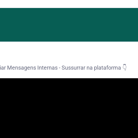
iar Mensagens Internas - Sussurrar na plataforma 👇