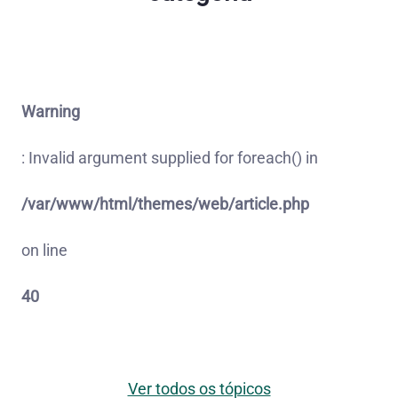
Warning
: Invalid argument supplied for foreach() in
/var/www/html/themes/web/article.php
on line
40
Ver todos os tópicos