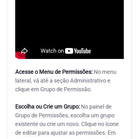
Acesse o Menu de Permissões:
No menu
lateral, vá até a seção Administrativo e
clique em Grupo de Permissão.
Escolha ou Crie um Grupo:
No painel de
Grupo de Permissões, escolha um grupo
existente ou crie um novo. Clique no ícone
de editar para ajustar as permissões. Em